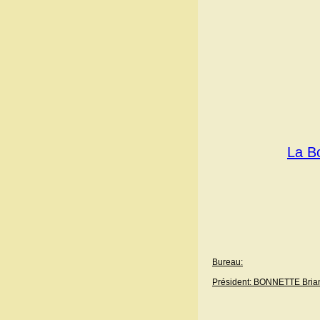
La Bo
Bureau:
Président: BONNETTE Brian