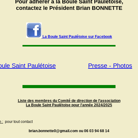
Pour adhérer à la Boule Saint Paulétoise,
contactez le Président Brian BONNETTE
La Boule Saint Paulétoise sur Facebook
ule Saint Paulétoise
Presse - Photos
Liste des membres du Comité de direction de l’association
La Boule Saint Paulétoise pour l'année 2024/2025
 :
pour tout contact
brian.bonnette0@gmail.com ou 06 03 94 68 14