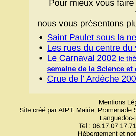
Pour mieux vous faire
nous vous présentons plu
Saint Paulet sous la n
Les rues du centre du 
Le Carnaval 2002
le th
semaine de la Science et 
Crue de l' Ardèche 20
Mentions Lég
Site créé par AIPT: Mairie, Promenade 
Languedoc-
Tel : 06.17.07.17.71
Hébergement et no