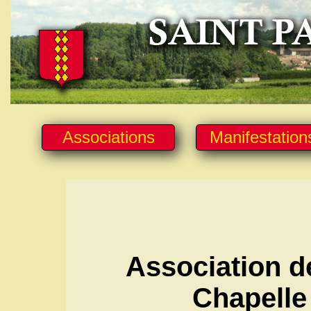
Associations
Manifestation
Association d
Chapelle