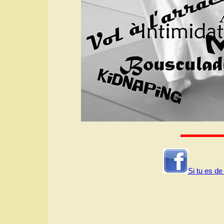
Si tu es de