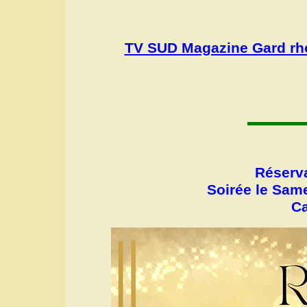
TV SUD Magazine Gard rho
Réserva
Soirée le Same
Ca