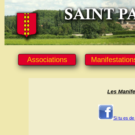
Associations
Manifestation
Les Manife
Si tu es de